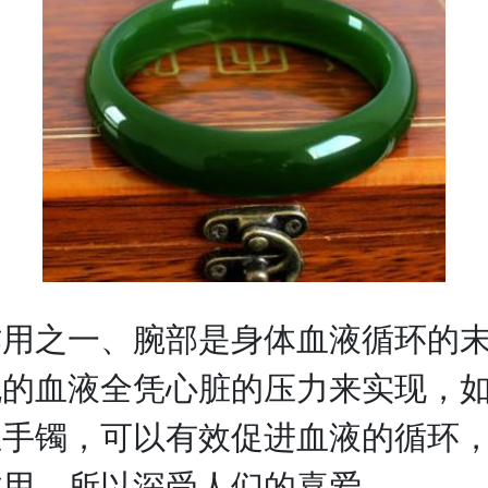
之一、腕部是身体血液循环的末
流的血液全凭心脏的压力来实现，
玉手镯，可以有效促进血液的循环
作用，所以深受人们的喜爱。