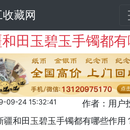
工收藏网
9-09-24 15:32:41
作者：用户
新疆和田
玉
碧玉手镯都有哪些作用