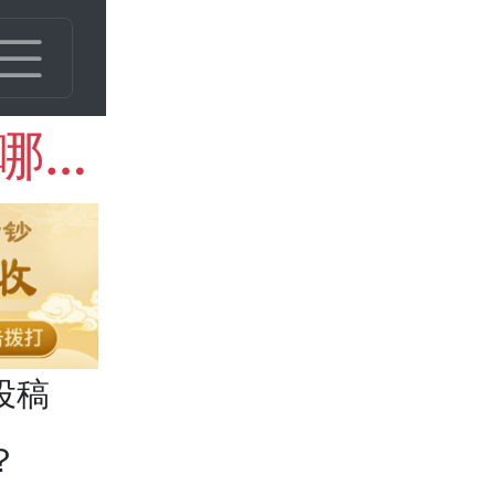
新疆和田玉碧玉手镯都有哪些作用？
投稿
？