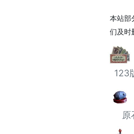
本站部
们及时
12
原