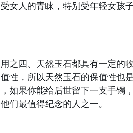
常受女人的青睐，特别受年轻女孩
之四、天然玉石都具有一定的
保值性，所以天然玉石的保值性也
的，如果你能给后世留下一支手镯
是他们最值得纪念的人之一。