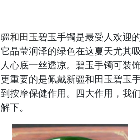
疆
和田玉
碧玉手镯是最受人欢迎
，它晶莹润泽的绿色在这夏天尤其
给人心底一丝透凉。碧玉手镯可装
。更重要的是佩戴新疆和田玉碧玉
起到按摩保健作用。四大作用，我
了解下。