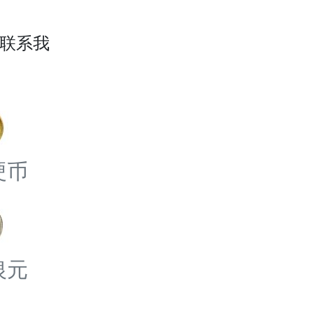
联系我
硬币
银元