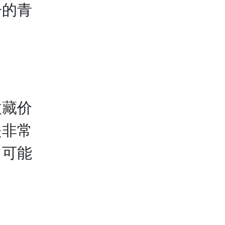
子的青
收藏
价
是非常
，可能