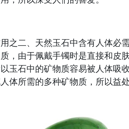
之二、天然玉石中含有人体必需
物质，由于佩戴手镯时是直接和皮
所以玉石中的矿物质容易被人体吸
充人体所需的多种矿物质，所以益
。