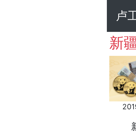
卢
201