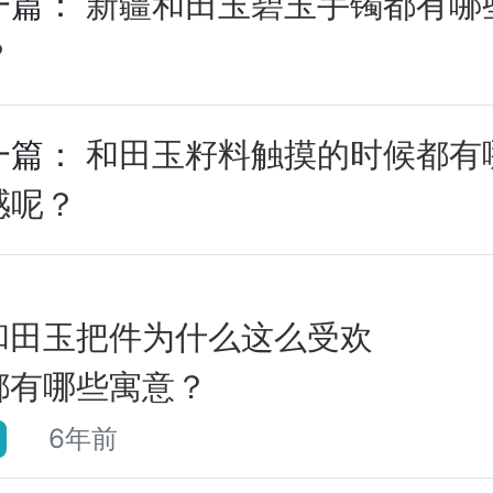
一篇：
新疆和田玉碧玉手镯都有哪
？
一篇：
和田玉籽料触摸的时候都有
感呢？
和田玉把件为什么这么受欢
都有哪些寓意？
6年前