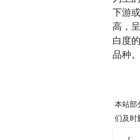
下游
高，
白度
品种
本站部
们及时