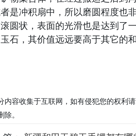
或者是冲积扇中，所以磨圆程度也
呈滚圆状，表面的光滑也是达到了
的玉石，其价值远远要高于其它的
。
分内容收集于互联网，如有侵犯您的权利请
删除。