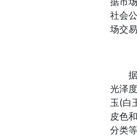
据市
社会
场交易
据了
光泽
玉(白
皮色和
分类等