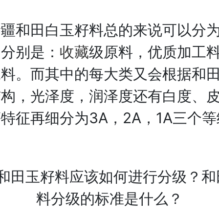
和田白玉籽料总的来说可以分为
，分别是：
收藏
级原料，优质加工
工料。而其中的每大类又会根据和
结构，光泽度，润泽度还有白度、
特征再细分为3A，2A，1A三个