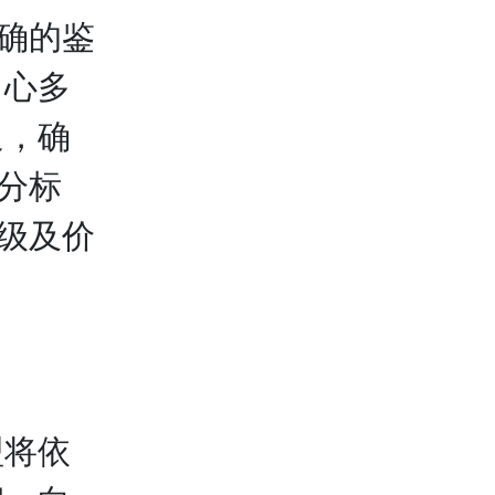
确的鉴
中心多
通，确
分标
定级及价
将依