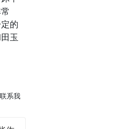
非常
一定的
和田玉
联系我