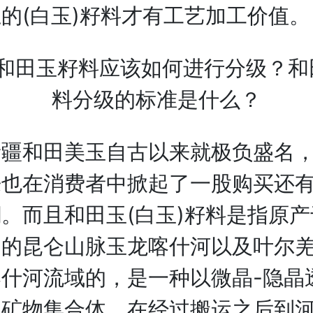
的(白玉)籽料才有工艺加工价值。
和田美玉自古以来就极负盛名，
来也在消费者中掀起了一股购买还
。而且和田玉(白玉)籽料是指原
内的昆仑山脉玉龙喀什河以及叶尔
什河流域的，是一种以微晶-隐晶
的矿物集合体，在经过搬运之后到