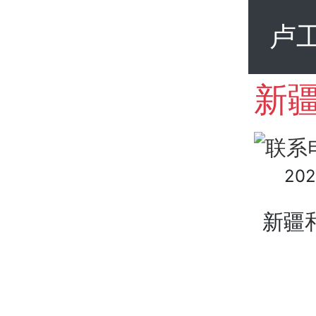
卢
202
新疆