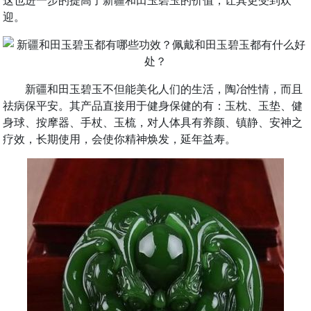
迎。
新疆和田玉碧玉不但能美化人们的生活，陶冶性情，而且
祛病保平安。其产品直接用于健身保健的有：玉枕、玉垫、健
身球、按摩器、手杖、玉梳，对人体具有养颜、镇静、安神之
疗效，长期使用，会使你精神焕发，延年益寿。