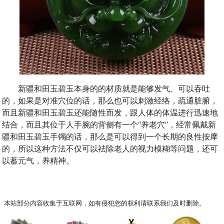
新疆和田玉碧玉本身的的材质就是能够发气、可以吞吐
的，如果是对准穴位的话，那么也可以刺激经络，疏通脏腑，
而且新疆和田玉碧玉还能随性而发，跟人体的体温进行迅速地
结合，而且其位于人手腕的背侧有一个“养老穴”，经常佩戴新
疆和田玉碧玉手镯的话，那么是可以得到一个长期的良性按摩
的，所以这种方法不仅可以祛除老人的视力模糊等问题，还可
以蓄元气，养精神。
本站部分内容收集于互联网，如有侵犯您的权利请联系我们及时删除。