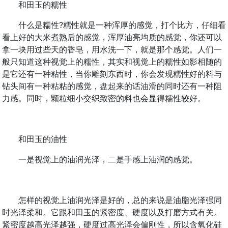
和田玉的糯性
什么是糯性?糯性就是一种浑厚的感觉，打个比方，仔细看
看上好的大米煮熟后的感觉，浑厚油亮均质的感觉，你还可以
拿一块用过些天的香皂，用水洗一下，就是那个感觉。人们一
般只知道这种视觉上的糯性，其实和视觉上的糯性如影相随的
是它还有一种粘性，当你雕刻东西时，你会发现糯性好的料与
钻头间有一种粘粘的感觉，盘起来的话油滑的同时还有一种阻
力感。同时，颗粒细小交织致密的料也会显得糯性较好。
和田玉的油性
一是视觉上的油润光泽，二是手感上油润的感觉。
怎样的视觉上油润光泽是好的，总的来说是油脂光泽强同
时光泽柔和。它跟和田玉的紧密度、硬度以及打磨方式有关。
紧密度越高光泽越强，硬度过高光泽会偏刚性，所以含氧化硅