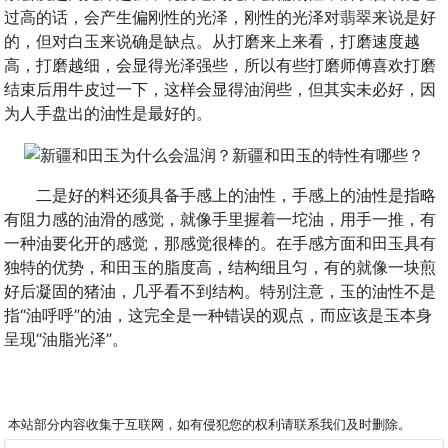
过高的话，会产生偏刚性的光泽，刚性的光泽对
翡翠
来说是好
的，但对白玉来说确是缺点。从打磨来上来看，打磨速度越
高，打磨越细，会显得光泽强些，所以有些打磨师傅喜欢打磨
结束后用牛皮过一下，这样会显得油润些，但其实未必好，因
为人手盘出的油性是最好的。
二是好的料还须具备手感上的油性，手感上的油性是指略
有阻力感的油滑的感觉，就像手里握着一坨油，用手一推，有
一种油要化开的感觉，那感觉很棒的。在手感方面和田玉具有
独特的优势，和田玉的脂度高，结构细且匀，有的就像一块煎
好后凝固的猪油，几乎看不到结构。特别注意，玉的油性不是
指“油呼呼”的油，这完全是一种错误的观点，而应该是玉本身
呈现“油脂光泽”。
本站部分内容收集于互联网，如有侵犯您的权利请联系我们及时删除。