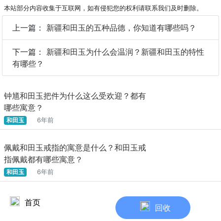
本站部分内容收集于互联网，如有侵犯您的权利请联系我们及时删除。
上一篇：
新疆和田玉的五种品德，你知道有哪些吗？
下一篇：
新疆和田玉为什么会温润？新疆和田玉的特性
有哪些？
钟馗和田玉把件为什么这么受欢迎？都有
哪些寓意？
和田玉
6年前
佩戴和田玉戒指的寓意是什么？和田玉戒
指佩戴都有哪些寓意？
和田玉
6年前
蓝田玉的功效都有哪些？
首页
回收
和田玉
7年前