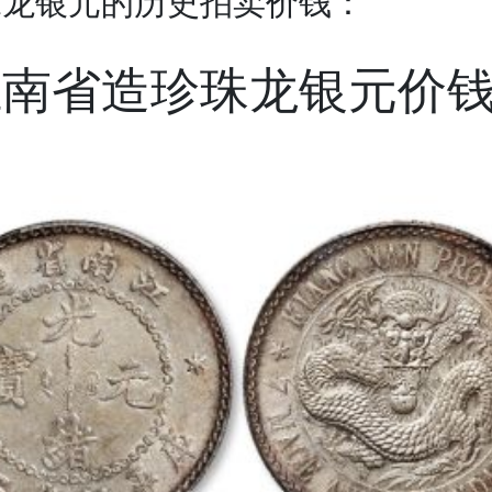
珠龙银元的历史拍卖价钱：
江南省造珍珠龙银元价