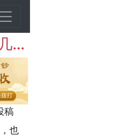
老江南省造珍珠龙银元有几种版别 图片及价钱多少
投稿
，也