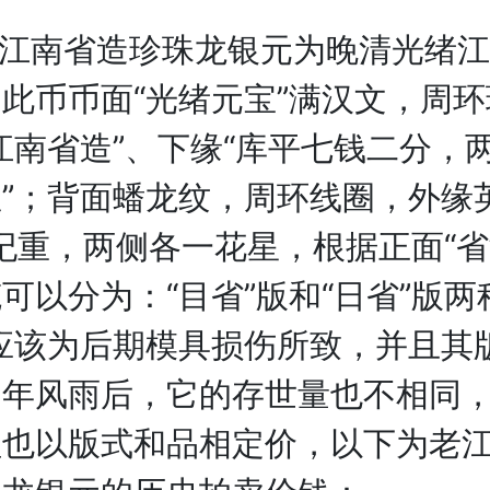
南省造珍珠龙银元为晚清光绪江
此币币面“光绪元宝”满汉文，周
江南省造”、下缘“库平七钱二分，
”；背面蟠龙纹，周环线圈，外缘
纪重，两侧各一花星，根据正面“省
可以分为：“目省”版和“日省”版两
应该为后期模具损伤所致，并且其
多年风雨后，它的存世量也不相同
值也以版式和品相定价，以下为老