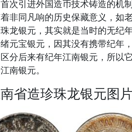
国首次引进外国造币技术铸造的机
有着非同凡响的历史保藏意义，如
珍珠龙银元，其实就是当时的无纪
光绪元宝银元，因其没有携带纪年
的区分后来有纪年江南银元，所以
老江南银元。
江南省造珍珠龙银元图