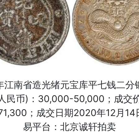
年江南省造光绪元宝库平七钱二分
人民币)：30,000-50,000；成交
71,300；成交日期2020年12月1
易平台：北京诚轩拍卖