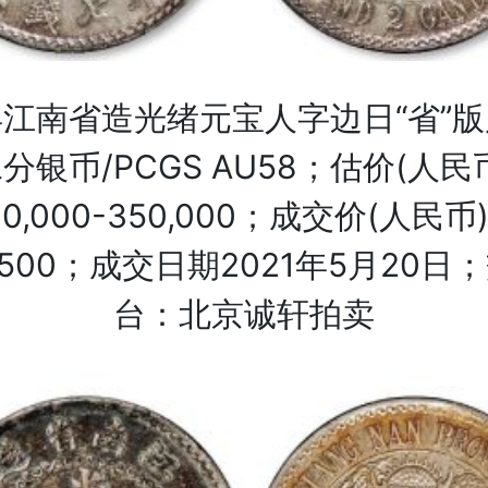
江南省造光绪元宝人字边日“省”
分银币/PCGS AU58；估价(人民
80,000-350,000；成交价(人民币
12,500；成交日期2021年5月20日
台：北京诚轩拍卖