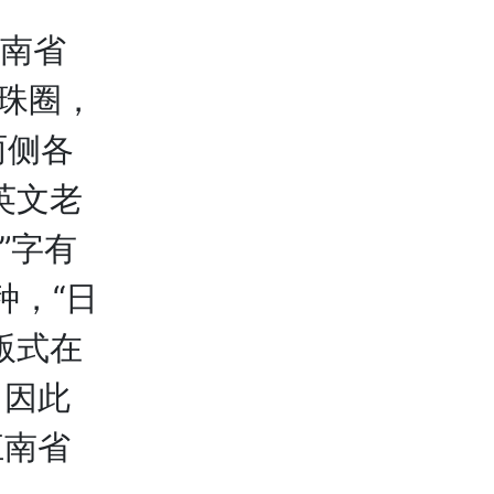
南省
环珠圈，
两侧各
英文老
”字有
种，“日
版式在
，因此
江南省