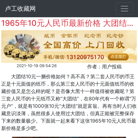
卢工收藏网
1965年10元人民币最新价格 大团结10元一捆价格
2021-10-19 09:54:26
作者：用户投稿
大团结10元一捆价格如何？高不高？
第二套人民币
的币王
正是十元面值的纸币，那么第
三套人民币
的十元面值纸币的收
藏价值又是怎么样的呢？是否像大黑十一样值得被收藏呢？
第
三套人民币
的十元纸币又称“大团结”，在80年代有一个称谓“万
元户”，就是有1000张10元“大团结”就是富翁。再有当时人们收
藏意识淡薄，虽然很多人使用过大团结，但真正能被完整保存
下来的数量极少。下面就一起来看下这张1965年10元人民币最
新价格是多少吧。