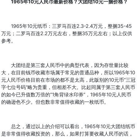
1965年10元人民币最新价格？大团结10元一捆价格？
1965年10元纸币：三罗马百连2.3-2.4万元，整捆35-45
万元；二罗马百连2.2万元左右，整捆35万元左右；以上仅供
参考。
大团结是第三套人民币中的典型代表，因为存世量比较
大，在目前钱币收藏市场属于常见的普通品种，所以1965年10
元
人民币价格
目前在市场的都不是太高，此版别的10元币“三冠
字七位号码”略为贵重，但相差不大。比起同属于第三套人民币
的如今已升值数万倍的“1角背绿水印券”，1965年10元人民币
的确逊色不少。但也数非常值得收藏的一枚纸币。
总之，通过以上的介绍可以看出，1965年10元大团结纸币
是非常值得收藏投资的，那么，如果打算要收藏人民币的话，