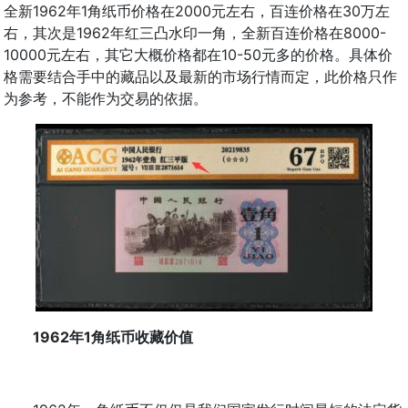
全新1962年1角纸币价格在2000元左右，百连价格在30万左
右，其次是1962年红三凸水印一角，全新百连价格在8000-
10000元左右，其它大概价格都在10-50元多的价格。具体价
格需要结合手中的藏品以及最新的市场行情而定，此价格只作
为参考，不能作为交易的依据。
1962年1角纸币收藏价值