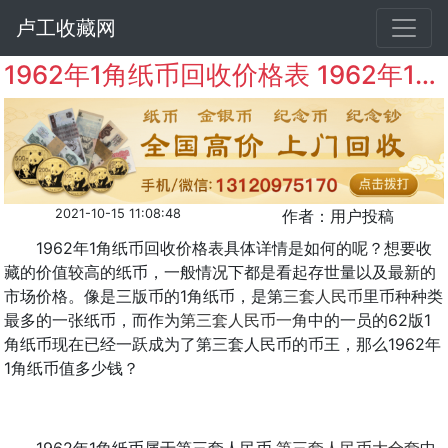
卢工收藏网
1962年1角纸币回收价格表 1962年1角纸币值多少钱
2021-10-15 11:08:48
作者：用户投稿
1962年1角纸币回收价格表具体详情是如何的呢？想要收
藏的价值较高的纸币，一般情况下都是看起存世量以及最新的
市场价格。像是三版币的1角纸币，是第
三套人民币
里币种种类
最多的一张纸币，而作为
第三套人民币一角
中的一员的62版1
角纸币现在已经一跃成为了第三套人民币的币王，那么1962年
1角纸币值多少钱？
1962年1角纸币属于第三套人民币,
第三套人民币大全套
中