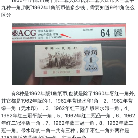
九种一角,判断1962年1角纸币值多少钱，需要知道9种1角怎么
区分
有8种是1962年版1角纸币,也就是除了1960年枣红一角外,
其它都是1962年版的:1、1962年背绿水印1角，2、1962年背
绿一角（无水印），3、1962年红三冠凸版带水印一角，4、
1962年红三冠平版一角，5、1962年红二冠凸一角，6、1962
年红二冠平版一角，7、1962年蓝三冠一角，8、1962年蓝二
冠一角。带水印的一角一共有三种，除了枣红一角外两种是
1962年版的背绿水印一角，红三凸一角。