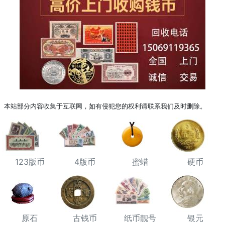
本站部分内容收集于互联网，如有侵犯您的权利请联系我们及时删除。
123版币
4版币
蜜蜡
硬币
原石
古钱币
纸币靓号
银元