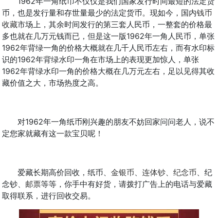
1962年一角纸币不仅仅是我们国家发行时间最短的法定货
币，也是发行量和存世量最少的法定货币。现如今，国内
钱币
收藏
市场上，其余时间发行的第三套人民币，一整套的价格最
多也就在几万元钱而已，但是这一版1962年一角人民币，单张
1962年背绿一角的价格大概就在几千人民币左右，而有水印标
识的1962年背绿水印一角在市场上的表现更加惊人，单张
1962年背绿水印一角的价格大概在几万元左右，足以见得其收
藏价值之大，市场热度之高。
对1962年一角纸币刚兴趣的朋友不妨回家问问老人，说不
定您家就藏有这一款宝贝呢！
爱藏长期高价回收，纸币、
金银币
、
连体钞
、
纪念币
、纪
念钞、
邮票
等等，你手中有好货，请拨打广告上的电话与爱藏
取得联系，进行回收交易。