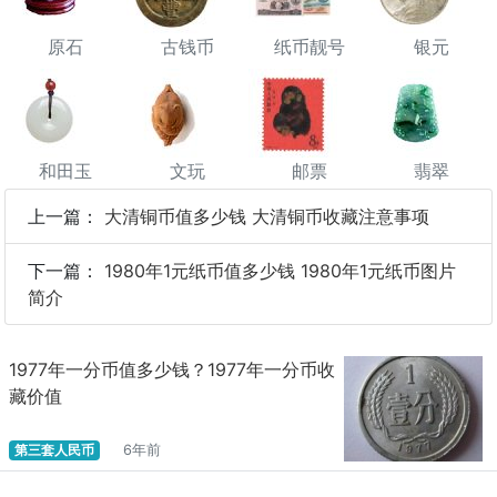
原石
古钱币
纸币靓号
银元
和田玉
文玩
邮票
翡翠
上一篇：
大清铜币值多少钱 大清铜币收藏注意事项
下一篇：
1980年1元纸币值多少钱 1980年1元纸币图片
简介
1977年一分币值多少钱？1977年一分币收
藏价值
第三套人民币
6年前