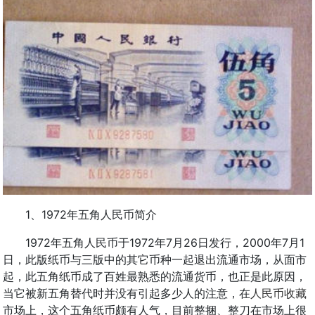
1、1972年五角人民币简介
1972年五角人民币于1972年7月26日发行，2000年7月1
日，此版纸币与三版中的其它币种一起退出流通市场，从面市
起，此五角纸币成了百姓最熟悉的流通货币，也正是此原因，
当它被新五角替代时并没有引起多少人的注意，在
人民币收藏
市场上，这个五角纸币颇有人气，目前整捆、整刀在市场上很