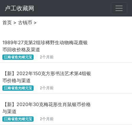
卢工收藏网
首页
>
古钱币
>
1989年27克第2组珍稀野生动物梅花鹿银
币回收价格及渠道
江南省造光绪元宝
2个月前
【新】2022年150克方形书法艺术第4组银
币价格与渠道
江南省造光绪元宝
2个月前
【新】2020年30克梅花形生肖鼠银币价格
与渠道
江南省造光绪元宝
2个月前