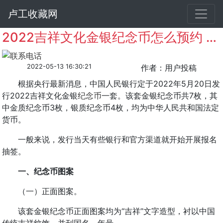
卢工收藏网
2022吉祥文化金银纪念币怎么预约 什么时候预约
2022-05-13 16:30:21
作者：用户投稿
根据央行最新消息，中国人民银行定于2022年5月20日发
行2022吉祥文化金银
纪念币
一套。该套金银纪念币共7枚，其
中金质纪念币3枚，银质纪念币4枚，均为中华人民共和国法定
货币。
一般来说，发行当天有些银行和官方渠道就开始开展报名
抽签。
一、纪念币图案
（一）正面图案。
该套金银纪念币正面图案均为“吉祥”文字造型，衬以中国
传统吉祥纹饰，并刊国名、年号。