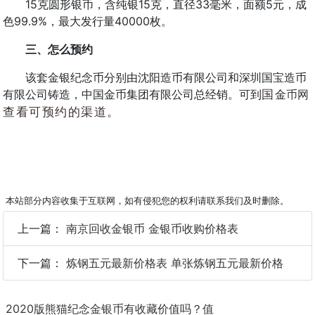
15克圆形银币，含纯银15克，直径33毫米，面额5元，成
色99.9%，最大发行量40000枚。
三、怎么预约
该套金银纪念币分别由沈阳造币有限公司和深圳国宝造币
有限公司铸造，中国金币集团有限公司总经销。可到
国
金
币网
查看可预约的渠道。
本站部分内容收集于互联网，如有侵犯您的权利请联系我们及时删除。
上一篇：
南京回收金银币 金银币收购价格表
下一篇：
炼钢五元最新价格表 单张炼钢五元最新价格
2020版熊猫纪念金银币有收藏价值吗？值