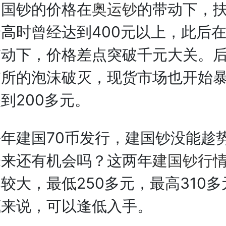
钞的价格在
奥运钞
的带动下，
高时曾经达到400元以上，此后
带动下，价格差点突破千元大关。
交所的泡沫破灭，现货市场也开始
到200多元。
建国70币发行，建国钞没能趁
未来还有机会吗？这两年
建国钞行
较大，最低250多元，最高310
藏来说，可以逢低入手。