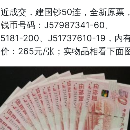
成交，建国钞50连，全新原票
，
钱币
号码：J57987341-60、
75181-200、J51737610-19，
价：265元/张；实物品相看下面