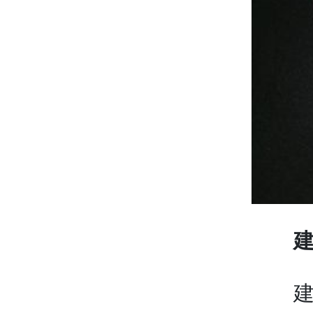
建国
建国