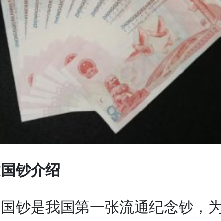
钞介绍
钞是我国第一张流通纪念钞，为