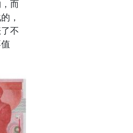
的，而
化的，
涨了不
不值