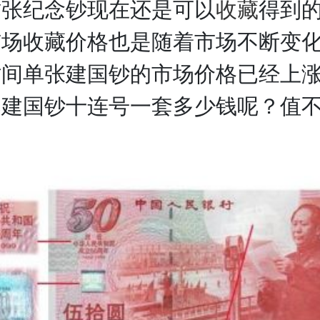
这张纪念钞现在还是可以
收藏
得到
市场收藏价格也是随着市场不断变
时间单张建国钞的市场价格已经上
那建国钞十连号一套多少钱呢？值