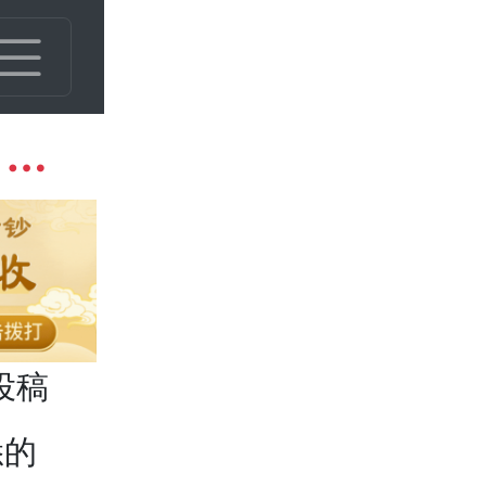
建国钞十连号一套多少钱 建国钞十连号价格最新
投稿
悉的