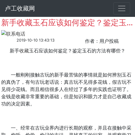
卢工收藏网
新手收藏玉石应该如何鉴定？鉴定玉石的方法有哪些？
2019-10-10 13:43:13
作者：用户投稿
新手
收藏
玉
石应该如何鉴定？鉴定玉石的方法有哪些？
一般刚刚接触古玩的新手最苦恼的事情就是如何辨别玉石
的真伪了，有句古玩老话说：真古玩不见得多花钱，假古玩不
见得少花钱。而且相信很多人在经过了多年的实践也证明了。
金钱是收藏非常重要的基础，但是知识和眼力才是自己收藏成
功的决定因素。
一、经常在古玩业界内进行长期的观察，并且在接触中采
取，偷听、偷学、偷记的方法。寻找真正的行家，并观察学习