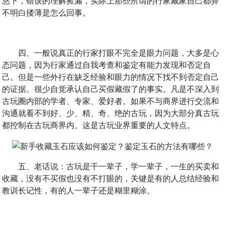
悠下，错误的理解捡漏，实际上那些所谓的行家藏家自己都弄
不明白搂薄是怎么回事。
四、一般说真正的行家打眼不完全是眼力问题，大多是心
态问题，因为行家通过自我考查和鉴定有能力发现和否定自
己。但是一些外行在缺乏经验和眼力的情况下找不到否定自己
的证据。很少自觉承认自己买假藏假了的事实。凡是不深入到
古玩圈内部的学者、专家、爱好者。如果不与商界进行交流和
沟通就看不到好、少、精、奇、绝的古玩，因为大部分真古玩
都控制在古玩商界内。这是古玩业界重要的人文特点。
五、老话说：古玩是干一辈子，学一辈子，一生的买卖和
收藏，没有不买假也没有不打眼的，关键是有的人总结经验和
教训长记性，有的人一辈子还是糊里糊涂。