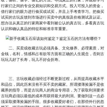
行家们之间的专业交易知识和交易方式。投入可投入的资金，
借行家们的眼力进行偷买或试买，并且上手考查学习。把偷买
试买的古玩反馈到市场进行买卖中的真假及价格测试及认证。
想办法从真正的行家商家中看到被公认的真古玩，多看真古玩
认识和确认真品的特征和标准非常重要。
二、买卖或收藏古玩必须具备、文化修养、必理素质，对
金钱，名利，情感和占有欲等方面有正确的人生观念，否则古
玩玩儿好了长寿，玩儿不好会折寿。
三、古玩收藏必须经过不断更新过程，从而提高收藏水平
和品位，因此历来没有不买不卖的藏家。所谓搂薄捡漏不是收
藏界的指导，而是古玩商人的商业专用语，为了获取利润要求
古玩商必须以最低的成本而获得最大的利润。要做到这一点必
须采取搂薄捡漏的手段。很多收藏爱好者们，在那些外行的忽